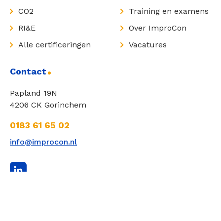
CO2
Training en examens
RI&E
Over ImproCon
Alle certificeringen
Vacatures
Contact
Papland 19N
4206 CK Gorinchem
0183 61 65 02
info@improcon.nl
Partners