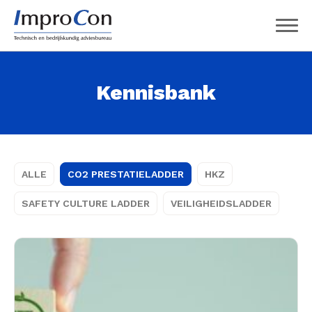
Kennisbank
ALLE
CO2 PRESTATIELADDER
HKZ
SAFETY CULTURE LADDER
VEILIGHEIDSLADDER