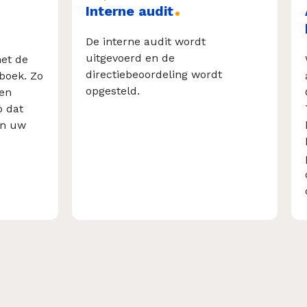
Interne audit
De interne audit wordt
uitgevoerd en de
met de
directiebeoordeling wordt
boek. Zo
opgesteld.
een
 dat
van uw