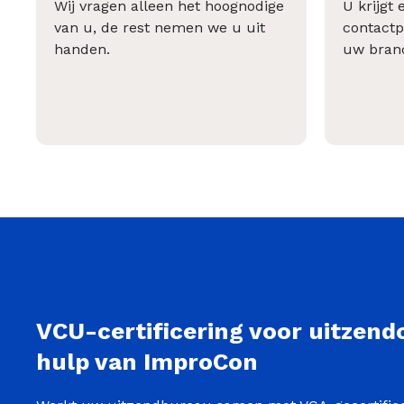
Wij vragen alleen het hoognodige
U krijgt 
van u, de rest nemen we u uit
contactp
handen.
uw bran
VCU-certificering voor uitzend
hulp van ImproCon