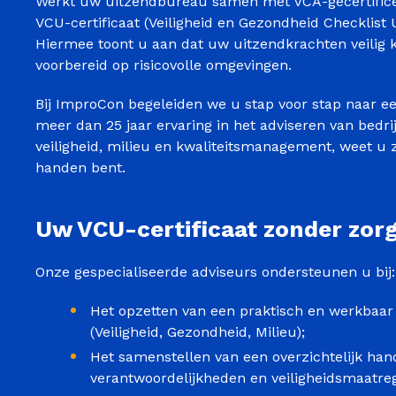
Werkt uw uitzendbureau samen met VCA-gecertifice
VCU-certificaat (Veiligheid en Gezondheid Checklist U
Hiermee toont u aan dat uw uitzendkrachten veilig 
voorbereid op risicovolle omgevingen.
Bij ImproCon begeleiden we u stap voor stap naar een
meer dan 25 jaar ervaring in het adviseren van bedri
veiligheid, milieu en kwaliteitsmanagement, weet u z
handen bent.
Uw VCU-certificaat zonder zor
Onze gespecialiseerde adviseurs ondersteunen u bij:
Het opzetten van een praktisch en werkba
(Veiligheid, Gezondheid, Milieu);
Het samenstellen van een overzichtelijk ha
verantwoordelijkheden en veiligheidsmaatreg