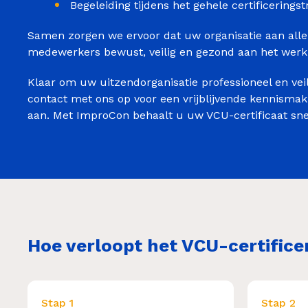
Begeleiding tijdens het gehele certificeringst
Samen zorgen we ervoor dat uw organisatie aan alle
medewerkers bewust, veilig en gezond aan het werk
Klaar om uw uitzendorganisatie professioneel en vei
contact met ons op voor een vrijblijvende kennismaki
aan. Met ImproCon behaalt u uw VCU-certificaat snel,
Hoe verloopt het VCU-certifice
Stap 1
Stap 2