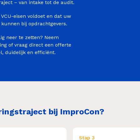
raject – van intake tot de audit.
 VCU-eisen voldoet en dat uw
 kunnen bij opdrachtgevers.
lig neer te zetten? Neem
ng of vraag direct een offerte
 duidelijk en efficiënt.
ringstraject bij ImproCon?
Stap 3