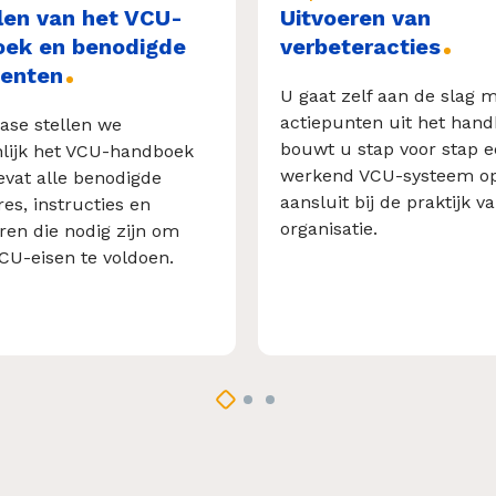
len van het VCU-
Uitvoeren van
ek en benodigde
verbeteracties
enten
U gaat zelf aan de slag 
actiepunten uit het hand
fase stellen we
bouwt u stap voor stap 
lijk het VCU-handboek
werkend VCU-systeem op
bevat alle benodigde
aansluit bij de praktijk 
es, instructies en
organisatie.
ren die nodig zijn om
CU-eisen te voldoen.