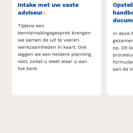
Intake met uw vaste
Opstel
adviseur
handbo
docum
Tijdens een
kennismakingsgesprek brengen
In deze 
we samen de uit te voeren
gezamen
werkzaamheden in kaart. Ook
op. Dit 
leggen we een heldere planning
procedur
vast, zodat u weet waar u aan
formulie
toe bent.
aan de V