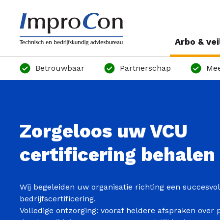
Arbo & vei
Betrouwbaar
Partnerschap
Me
Zorgeloos uw VCU
certificering behalen
Wij begeleiden uw organisatie richting een succesvo
bedrijfscertificering.
Volledige ontzorging: vooraf heldere afspraken over 