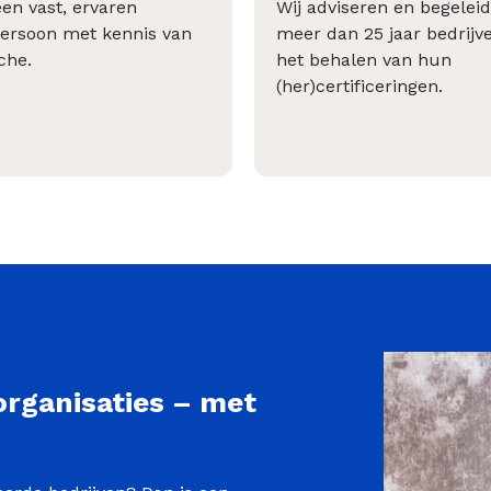
een vast, ervaren
Wij adviseren en begeleid
ersoon met kennis van
meer dan 25 jaar bedrijve
che.
het behalen van hun
(her)certificeringen.
organisaties – met