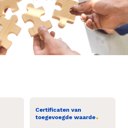
Certificaten van
toegevoegde waarde