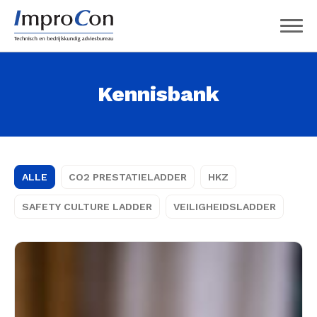
Kennisbank
ALLE
CO2 PRESTATIELADDER
HKZ
SAFETY CULTURE LADDER
VEILIGHEIDSLADDER