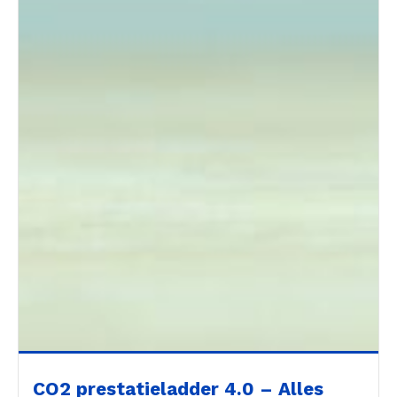
CO2 prestatieladder 4.0 – Alles