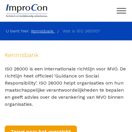
U bent hier:
Kennisbank
Wat is ISO 26000?
Kennisbank
ISO 26000 is een internationale richtlijn voor MVO. De
richtlijn heet officieel ‘Guidance on Social
Responsibility’. ISO 26000 helpt organisaties om hun
maatschappelijke verantwoordelijkheden te bepalen
en geeft advies over de verankering van MVO binnen
organisaties.
Terug naar het overzicht