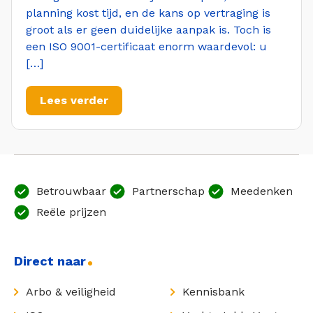
planning kost tijd, en de kans op vertraging is
groot als er geen duidelijke aanpak is. Toch is
een ISO 9001-certificaat enorm waardevol: u
[…]
Lees verder
Betrouwbaar
Partnerschap
Meedenken
Reële prijzen
Direct naar
Arbo & veiligheid
Kennisbank