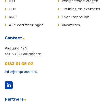
ISO
Veelgestelde Vragen
CO2
Training en examens
RI&E
Over ImproCon
Alle certificeringen
Vacatures
Contact
Papland 19N
4206 CK Gorinchem
0183 61 65 02
info@improcon.nl
Partners