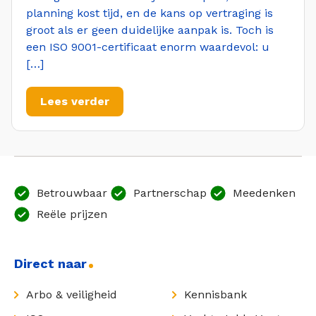
planning kost tijd, en de kans op vertraging is
groot als er geen duidelijke aanpak is. Toch is
een ISO 9001-certificaat enorm waardevol: u
[…]
Lees verder
Betrouwbaar
Partnerschap
Meedenken
Reële prijzen
Direct naar
Arbo & veiligheid
Kennisbank