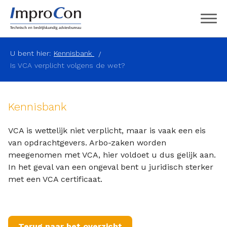
U bent hier:
Kennisbank
Is VCA verplicht volgens de wet?
Kennisbank
VCA is wettelijk niet verplicht, maar is vaak een eis
van opdrachtgevers. Arbo-zaken worden
meegenomen met VCA, hier voldoet u dus gelijk aan.
In het geval van een ongeval bent u juridisch sterker
met een VCA certificaat.
Terug naar het overzicht