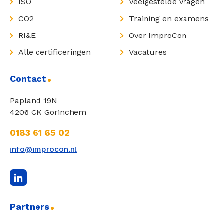
ISO
Veelgestelde Vragen
CO2
Training en examens
RI&E
Over ImproCon
Alle certificeringen
Vacatures
Contact
Papland 19N
4206 CK Gorinchem
0183 61 65 02
info@improcon.nl
Partners