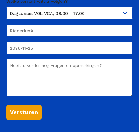
Welke variant wilt u volgen?
Course
Plaats
Course
Date
Comment
Versturen