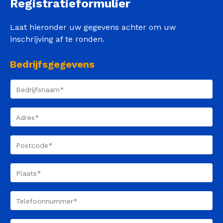
Registratieformulier
Laat hieronder uw gegevens achter om uw
inschrijving af te ronden.
Bedrijfsgegevens
Bedrijfsnaam
(Vereist)
Adres
(Vereist)
Postcode
(Vereist)
Plaats
(Vereist)
Telefoonnummer
(Vereist)