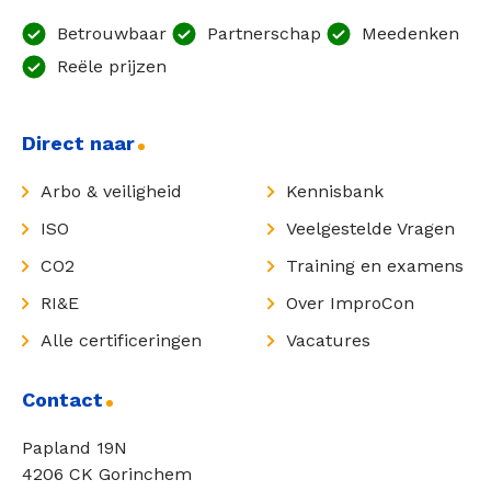
Betrouwbaar
Partnerschap
Meedenken
Reële prijzen
Direct naar
Arbo & veiligheid
Kennisbank
ISO
Veelgestelde Vragen
CO2
Training en examens
RI&E
Over ImproCon
Alle certificeringen
Vacatures
Contact
Papland 19N
4206 CK Gorinchem