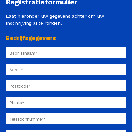
Registratieformulier
Laat hieronder uw gegevens achter om uw
inschrijving af te ronden.
Bedrijfsgegevens
Bedrijfsnaam
(Vereist)
Adres
(Vereist)
Postcode
(Vereist)
Plaats
(Vereist)
Telefoonnummer
(Vereist)