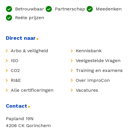
Betrouwbaar
Partnerschap
Meedenken
Reële prijzen
Direct naar
Arbo & veiligheid
Kennisbank
ISO
Veelgestelde Vragen
CO2
Training en examens
RI&E
Over ImproCon
Alle certificeringen
Vacatures
Contact
Papland 19N
4206 CK Gorinchem