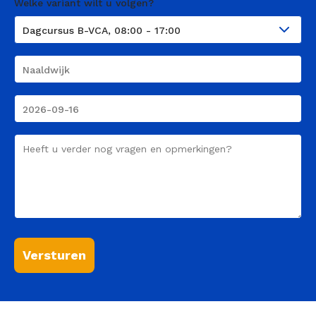
Welke variant wilt u volgen?
Course
Plaats
Course
Date
Comment
Versturen