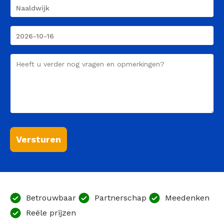
Course
Plaats
Course
Date
Comment
Versturen
Betrouwbaar
Partnerschap
Meedenken
Reële prijzen