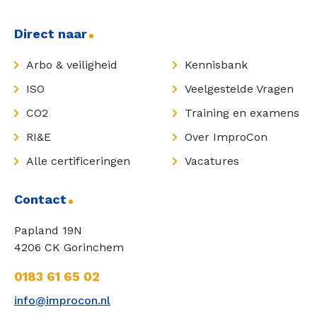
Direct naar
Arbo & veiligheid
Kennisbank
ISO
Veelgestelde Vragen
CO2
Training en examens
RI&E
Over ImproCon
Alle certificeringen
Vacatures
Contact
Papland 19N
4206 CK Gorinchem
0183 61 65 02
info@improcon.nl