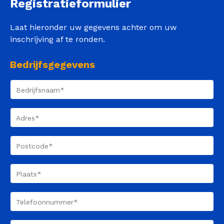
Registratieformulier
Laat hieronder uw gegevens achter om uw
inschrijving af te ronden.
Bedrijfsgegevens
Bedrijfsnaam
(Vereist)
Adres
(Vereist)
Postcode
(Vereist)
Plaats
(Vereist)
Telefoonnummer
(Vereist)