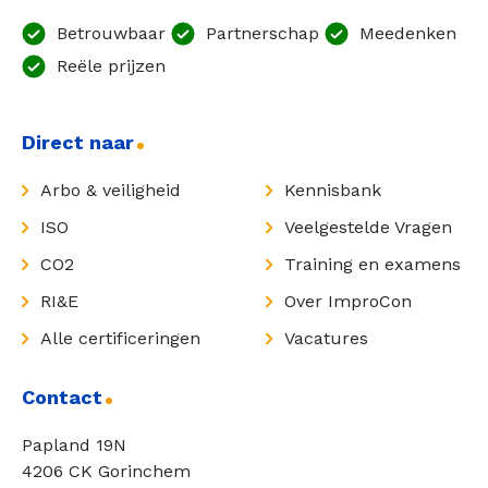
Betrouwbaar
Partnerschap
Meedenken
Reële prijzen
Direct naar
Arbo & veiligheid
Kennisbank
ISO
Veelgestelde Vragen
CO2
Training en examens
RI&E
Over ImproCon
Alle certificeringen
Vacatures
Contact
Papland 19N
4206 CK Gorinchem