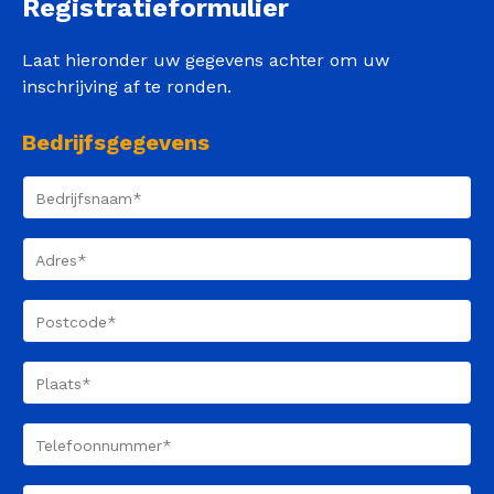
Registratieformulier
Laat hieronder uw gegevens achter om uw
inschrijving af te ronden.
Bedrijfsgegevens
Bedrijfsnaam
(Vereist)
Adres
(Vereist)
Postcode
(Vereist)
Plaats
(Vereist)
Telefoonnummer
(Vereist)