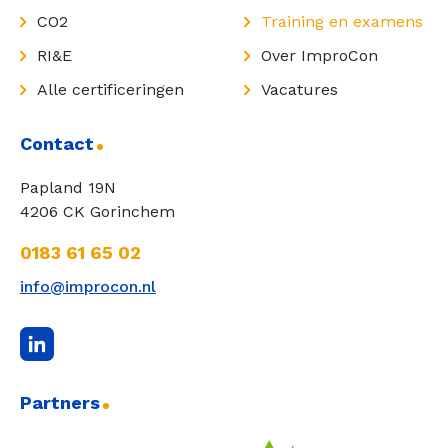
CO2
Training en examens
RI&E
Over ImproCon
Alle certificeringen
Vacatures
Contact
Papland 19N
4206 CK Gorinchem
0183 61 65 02
info@improcon.nl
Partners