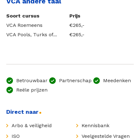
VCA andere taal
Soort cursus
Prijs
VCA Roemeens
€265,-
VCA Pools, Turks of...
€265,-
Betrouwbaar
Partnerschap
Meedenken
Reële prijzen
Direct naar
Arbo & veiligheid
Kennisbank
ISO
Veelgestelde Vragen